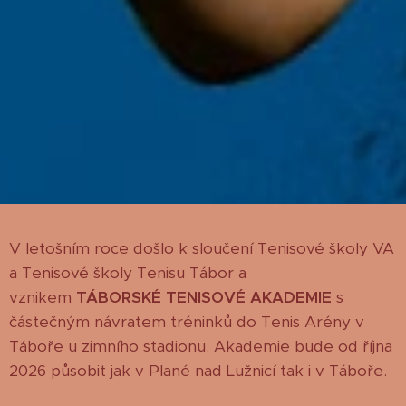
V letošním roce došlo k sloučení Tenisové školy VA
a Tenisové školy Tenisu Tábor a
vznikem
TÁBORSKÉ TENISOVÉ AKADEMIE
s
částečným návratem tréninků do Tenis Arény v
Táboře u zimního stadionu. Akademie bude od října
2026 působit jak v Plané nad Lužnicí tak i v Táboře.