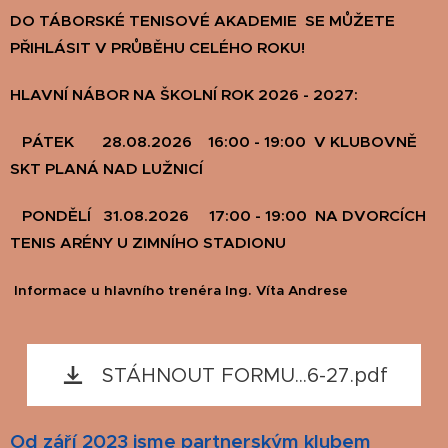
DO TÁBORSKÉ TENISOVÉ AKADEMIE SE MŮŽETE
PŘIHLÁSIT V PRŮBĚHU CELÉHO ROKU!
HLAVNÍ NÁBOR NA ŠKOLNÍ ROK 2026 - 2027:
PÁTEK 28.08.2026 16:00 - 19:00 V KLUBOVNĚ
SKT PLANÁ NAD LUŽNICÍ
PONDĚLÍ 31.08.2026 17:00 - 19:00
NA DVORCÍCH
TENIS ARÉNY U ZIMNÍHO STADIONU
Informace u hlavního trenéra Ing. Víta Andrese
STÁHNOUT FORMU...6-27.pdf
Od září 2023 jsme partnerským klubem