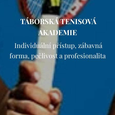
TÁBORSKÁ TENISOVÁ
AKADEMIE
Individuální přístup, zábavná
forma, pečlivost a profesionalita