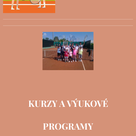
KURZY A VÝUKOVÉ
PROGRAMY